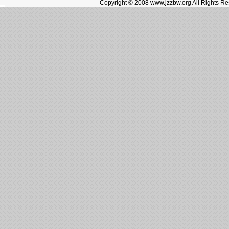
Copyright © 2008 www.jzzbw.org Al