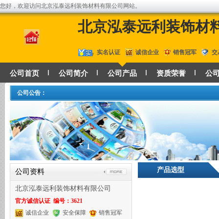
您好，欢迎访问北京泓泰远利装饰材料有限公司网站。
北京泓泰远利装饰材
实名认证
诚信企业
销售冠军
交
公司首页
公司简介
公司产品
资质荣誉
公
公司公告：
产品选型
公司资料
北京泓泰远利装饰材料有限公司
官方诚信认证 编号：3621
诚信企业
安全保障
销售冠军